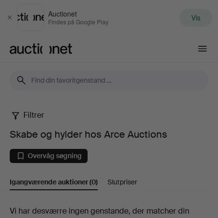
Auctionet
Vis
Luk
Findes på Google Play
Auctionet.com
Filtrer
Skabe
Skabe og hylder hos Arce Auctions
og
Overvåg søgning
hylder
Igangværende auktioner
(0)
Slutpriser
hos
Arce
Igangværende
Vi har desværre ingen genstande, der matcher din