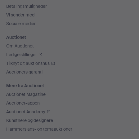
Betalingsmuligheder
Vi sender med
Sociale medier
Auctionet
Om Auctionet
Ledige stillinger
Tilknyt dit auktionshus
Auctionets garanti
Mere fra Auctionet
Auctionet Magazine
Auctionet-appen
Auctionet Academy
Kunstnere og designere
Hammerslags- og temaauktioner