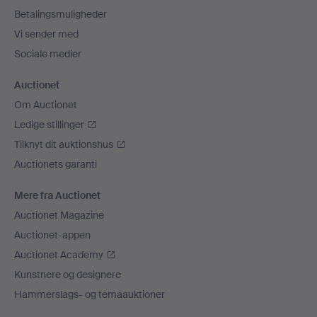
Betalingsmuligheder
Vi sender med
Sociale medier
Auctionet
Om Auctionet
Ledige stillinger
Tilknyt dit auktionshus
Auctionets garanti
Mere fra Auctionet
Auctionet Magazine
Auctionet-appen
Auctionet Academy
Kunstnere og designere
Hammerslags- og temaauktioner