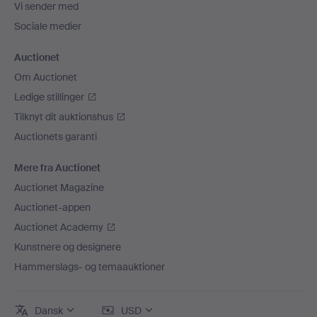
Vi sender med
Sociale medier
Auctionet
Om Auctionet
Ledige stillinger
Tilknyt dit auktionshus
Auctionets garanti
Mere fra Auctionet
Auctionet Magazine
Auctionet-appen
Auctionet Academy
Kunstnere og designere
Hammerslags- og temaauktioner
Dansk
USD