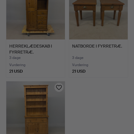
HERREKLÆDESKAB I
NATBORDE I FYRRETRÆ.
FYRRETRÆ.
3 dage
3 dage
Vurdering
Vurdering
21 USD
21 USD