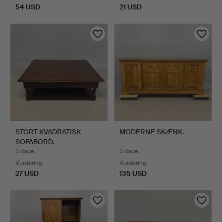
54 USD
21 USD
STORT KVADRATISK
MODERNE SKÆNK.
SOFABORD.
3 dage
3 dage
Vurdering
Vurdering
27 USD
135 USD