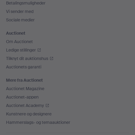
Betalingsmuligheder
Vi sender med
Sociale medier
Auctionet
Om Auctionet
Ledige stillinger
Tilknyt dit auktionshus
Auctionets garanti
Mere fra Auctionet
Auctionet Magazine
Auctionet-appen
Auctionet Academy
Kunstnere og designere
Hammerslags- og temaauktioner