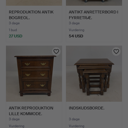
REPRODUKTION ANTIK
ANTIKT ANRETTERBORD I
BOGREOL.
FYRRETRÆ.
3 dage
3 dage
1 bud
Vurdering
27 USD
54 USD
ANTIK REPRODUKTION
INDSKUDSBORDE.
LILLE KOMMODE.
3 dage
3 dage
Vurdering
Vurdering