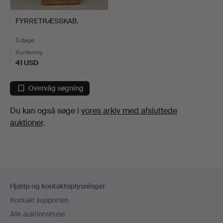
FYRRETRÆSSKAB.
3 dage
Vurdering
41 USD
Overvåg søgning
Du kan også søge i
vores arkiv med afsluttede
auktioner
.
Sidefodsnavigation
Hjælp og kontaktoplysninger
Kontakt supporten
Alle auktionshuse