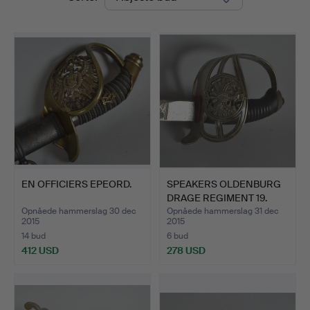
EN OFFICIERS EPEORD.
SPEAKERS OLDENBURG
DRAGE REGIMENT 19.
Opnåede hammerslag 30 dec
Opnåede hammerslag 31 dec
2015
2015
14 bud
6 bud
412 USD
278 USD