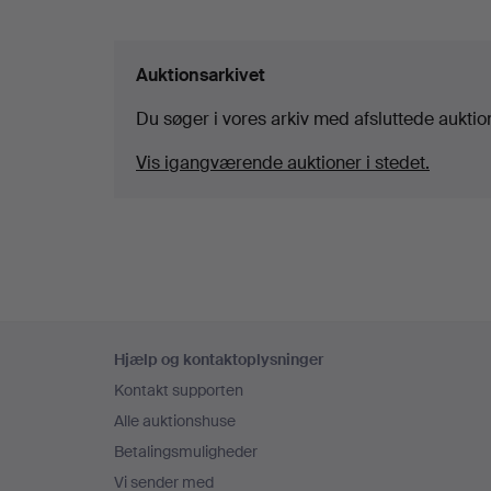
Auktionsarkivet
Du søger i vores arkiv med afsluttede auktio
Vis igangværende auktioner i stedet.
Sidefodsnavigation
Hjælp og kontaktoplysninger
Kontakt supporten
Alle auktionshuse
Betalingsmuligheder
Vi sender med