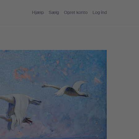
Hjælp
Sælg
Opret konto
Log ind