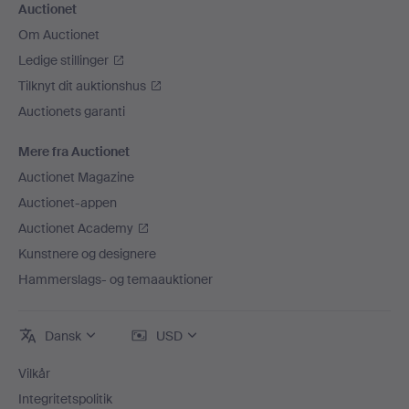
Auctionet
Om Auctionet
Ledige stillinger
Tilknyt dit auktionshus
Auctionets garanti
Mere fra Auctionet
Auctionet Magazine
Auctionet-appen
Auctionet Academy
Kunstnere og designere
Hammerslags- og temaauktioner
Dansk
USD
Vilkår
Integritetspolitik