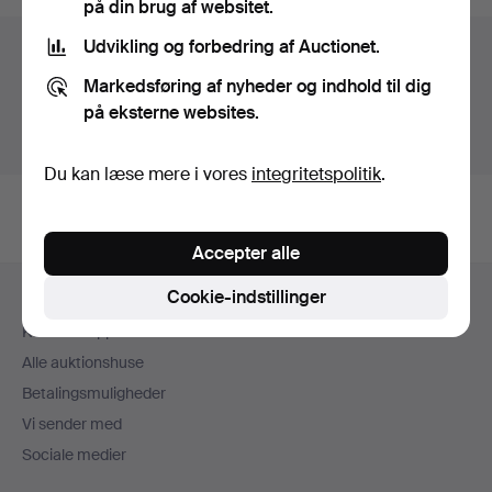
på din brug af websitet.
Udvikling og forbedring af Auctionet.
Auktionsarkivet
Markedsføring af nyheder og indhold til dig
Du søger i vores arkiv med afsluttede auktioner.
på eksterne websites.
Vis igangværende auktioner i stedet.
Du kan læse mere i vores
integritetspolitik
.
Accepter alle
Sidefodsnavigation
Cookie-indstillinger
Hjælp og kontaktoplysninger
Kontakt supporten
Alle auktionshuse
Betalingsmuligheder
Vi sender med
Sociale medier