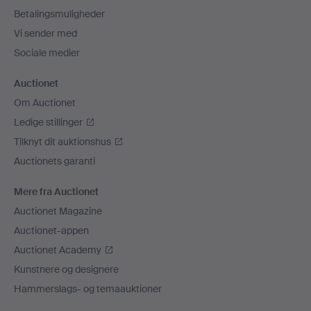
Betalingsmuligheder
Vi sender med
Sociale medier
Auctionet
Om Auctionet
Ledige stillinger
Tilknyt dit auktionshus
Auctionets garanti
Mere fra Auctionet
Auctionet Magazine
Auctionet-appen
Auctionet Academy
Kunstnere og designere
Hammerslags- og temaauktioner