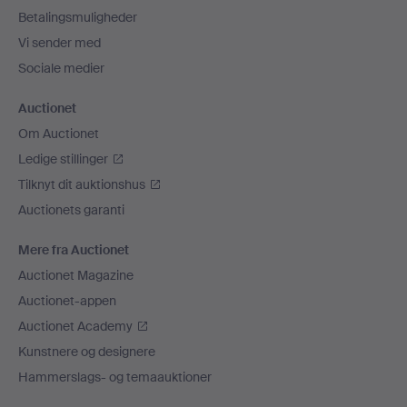
Betalingsmuligheder
Vi sender med
Sociale medier
Auctionet
Om Auctionet
Ledige stillinger
Tilknyt dit auktionshus
Auctionets garanti
Mere fra Auctionet
Auctionet Magazine
Auctionet-appen
Auctionet Academy
Kunstnere og designere
Hammerslags- og temaauktioner