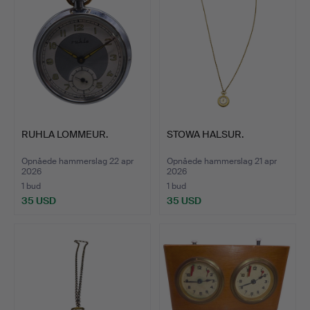
RUHLA LOMMEUR.
STOWA HALSUR.
Opnåede hammerslag 22 apr
Opnåede hammerslag 21 apr
2026
2026
1 bud
1 bud
35 USD
35 USD