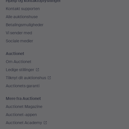
Hjælp og kontaktoplysninger
Kontakt supporten
Alle auktionshuse
Betalingsmuligheder
Vi sender med
Sociale medier
Auctionet
Om Auctionet
Ledige stillinger
Tilknyt dit auktionshus
Auctionets garanti
Mere fra Auctionet
Auctionet Magazine
Auctionet-appen
Auctionet Academy