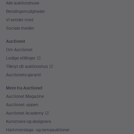
Alle auktionshuse
Betalingsmuligheder
Vi sender med
Sociale medier
Auctionet
Om Auctionet
Ledige stillinger
Tilknyt dit auktionshus
Auctionets garanti
Mere fra Auctionet
Auctionet Magazine
Auctionet-appen
Auctionet Academy
Kunstnere og designere
Hammerslags- og temaauktioner