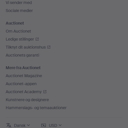
Vi sender med
Sociale medier
Auctionet
Om Auctionet
Ledige stillinger
Tilknyt dit auktionshus
Auctionets garanti
Mere fra Auctionet
Auctionet Magazine
Auctionet-appen
Auctionet Academy
Kunstnere og designere
Hammerslags- og temaauktioner
Dansk
USD