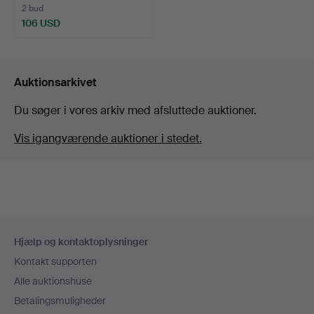
2 bud
106 USD
Auktionsarkivet
Du søger i vores arkiv med afsluttede auktioner.
Vis igangværende auktioner i stedet.
Sidefodsnavigation
Hjælp og kontaktoplysninger
Kontakt supporten
Alle auktionshuse
Betalingsmuligheder