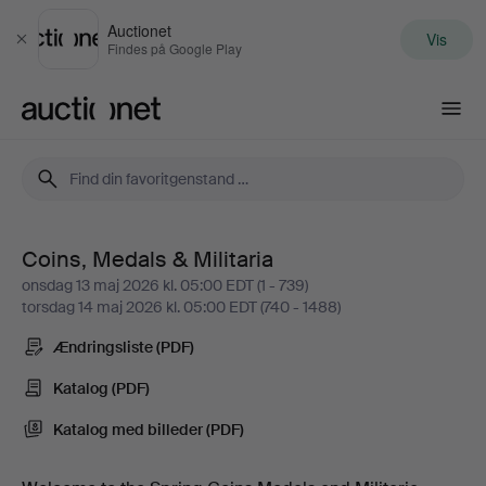
Auctionet
Vis
Luk
Findes på Google Play
Auctionet.com
Coins, Medals & Militaria
Coins,
onsdag 13 maj 2026 kl. 05:00 EDT (1 - 739)
torsdag 14 maj 2026 kl. 05:00 EDT (740 - 1488)
Medals
Ændringsliste (PDF)
&
Katalog (PDF)
Militaria
Katalog med billeder (PDF)
-