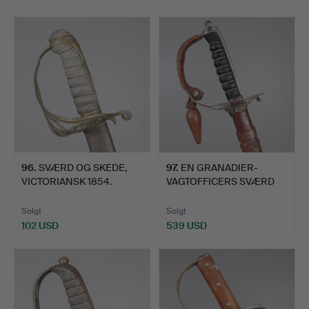
96
.
SVÆRD OG SKEDE,
97
.
EN GRANADIER-
VICTORIANSK 1854.
VAGTOFFICERS SVÆRD
OG SKEDE A…
Solgt
Solgt
102 USD
539 USD