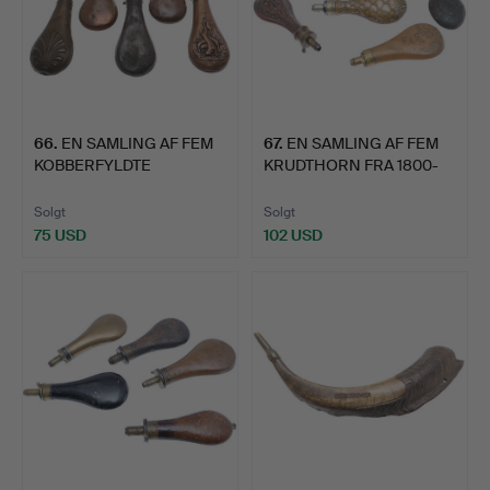
66
.
EN SAMLING AF FEM
67
.
EN SAMLING AF FEM
KOBBERFYLDTE
KRUDTHORN FRA 1800-
PULVERKOLBE…
TALLE…
Solgt
Solgt
75 USD
102 USD