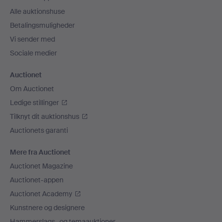
Alle auktionshuse
Betalingsmuligheder
Vi sender med
Sociale medier
Auctionet
Om Auctionet
Ledige stillinger
Tilknyt dit auktionshus
Auctionets garanti
Mere fra Auctionet
Auctionet Magazine
Auctionet-appen
Auctionet Academy
Kunstnere og designere
Hammerslags- og temaauktioner