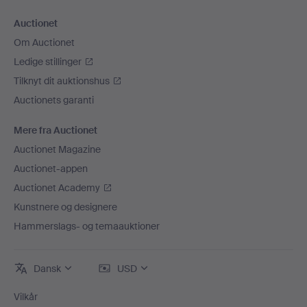
Auctionet
Om Auctionet
Ledige stillinger
Tilknyt dit auktionshus
Auctionets garanti
Mere fra Auctionet
Auctionet Magazine
Auctionet-appen
Auctionet Academy
Kunstnere og designere
Hammerslags- og temaauktioner
Dansk
USD
Vilkår