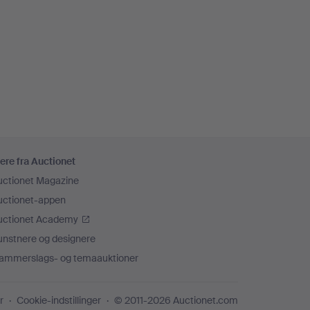
ere fra Auctionet
uctionet Magazine
uctionet-appen
uctionet Academy
unstnere og designere
ammerslags- og temaauktioner
r
Cookie-indstillinger
© 2011-2026 Auctionet.com