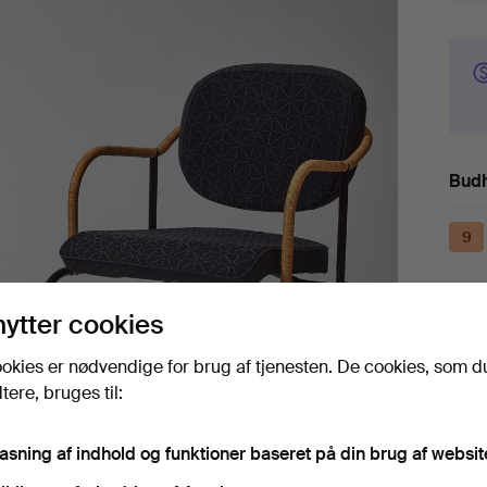
Budh
9
nytter cookies
10
okies er nødvendige for brug af tjenesten. De cookies, som d
ere, bruges til:
9
pasning af indhold og funktioner baseret på din brug af websit