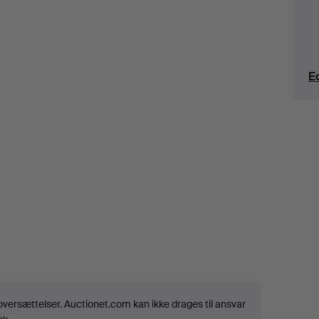
E
noversættelser. Auctionet.com kan ikke drages til ansvar