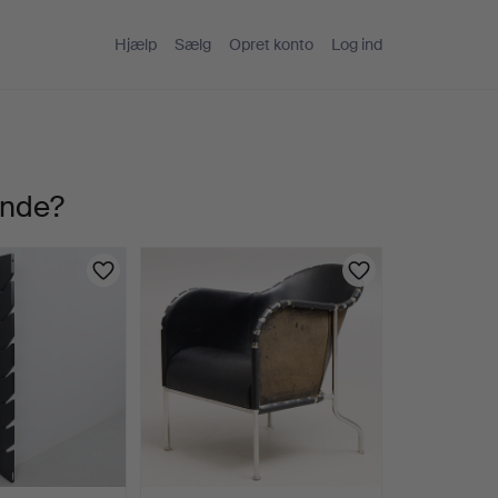
Hjælp
Sælg
Opret konto
Log ind
ande?