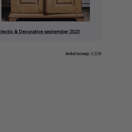
clectic & Decorative september 2021
Antal besøg:
2.228