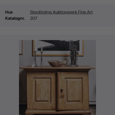
Detaljer
Hus
Stockholms Auktionsverk Fine Art
Katalognr.
207