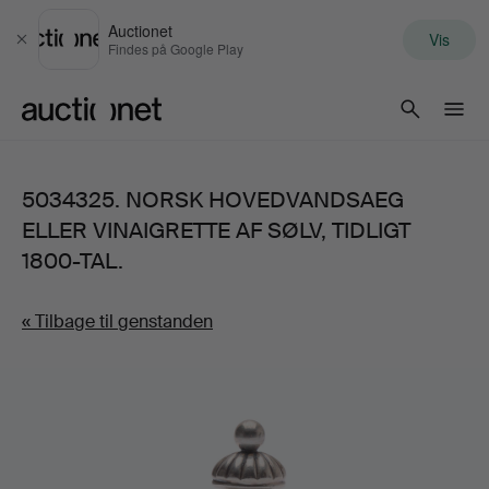
Auctionet
Vis
Luk
Findes på Google Play
Auctionet.com
5034325. NORSK HOVEDVANDSAEG
ELLER VINAIGRETTE AF SØLV, TIDLIGT
1800-TAL.
« Tilbage til genstanden