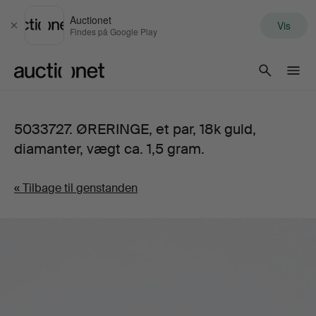
Auctionet
Vis
Luk
Findes på Google Play
Auctionet.com
5033727. ØRERINGE, et par, 18k guld,
diamanter, vægt ca. 1,5 gram.
« Tilbage til genstanden