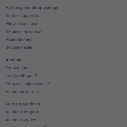
Sidefodsnavigation
Hjælp og kontaktoplysninger
Kontakt supporten
Alle auktionshuse
Betalingsmuligheder
Vi sender med
Sociale medier
Auctionet
Om Auctionet
Ledige stillinger
Tilknyt dit auktionshus
Auctionets garanti
Mere fra Auctionet
Auctionet Magazine
Auctionet-appen