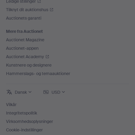
Ledige stillinger
Tilknyt dit auktionshus
Auctionets garanti
Mere fra Auctionet
Auctionet Magazine
Auctionet-appen
Auctionet Academy
Kunstnere og designere
Hammerslags- og temaauktioner
Dansk
USD
Vilkår
Integritetspolitik
Virksomhedsoplysninger
Cookie-indstillinger