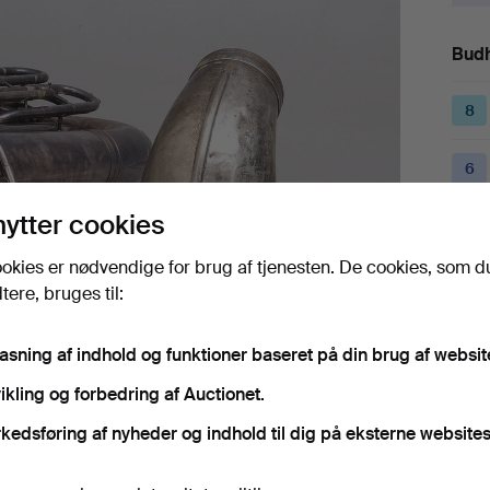
Budh
8
6
nytter cookies
8
okies er nødvendige for brug af tjenesten. De cookies, som d
ere, bruges til:
Det
pasning af indhold og funktioner baseret på din brug af websit
ikling og forbedring af Auctionet.
H
kedsføring af nyheder og indhold til dig på eksterne websites