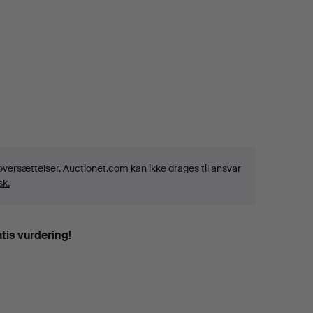
noversættelser. Auctionet.com kan ikke drages til ansvar
sk.
tis vurdering!