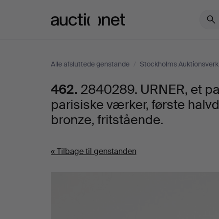
Auctionet.com
Alle afsluttede genstande
/
Stockholms Auktionsverk 
462.
2840289. URNER, et par
parisiske værker, første halvd
bronze, fritstående.
« Tilbage til genstanden