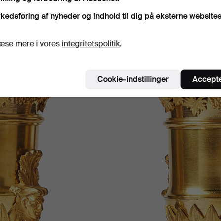
kedsføring af nyheder og indhold til dig på eksterne websites
æse mere i vores
integritetspolitik
.
Cookie-indstillinger
Accepte