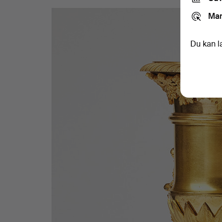
Mar
Du kan l