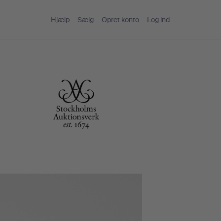
Hjælp
Sælg
Opret konto
Log ind