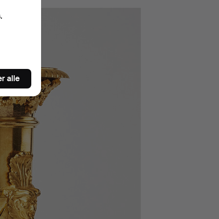
.
r alle