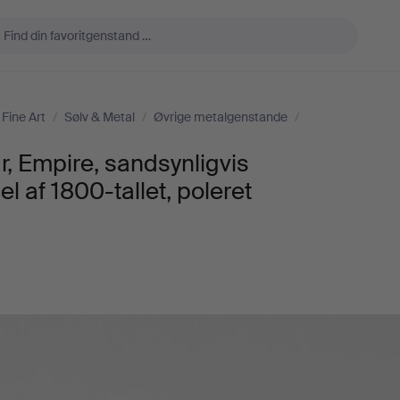
Fine Art
/
Sølv & Metal
/
Øvrige metalgenstande
/
, Empire, sandsynligvis
el af 1800-tallet, poleret