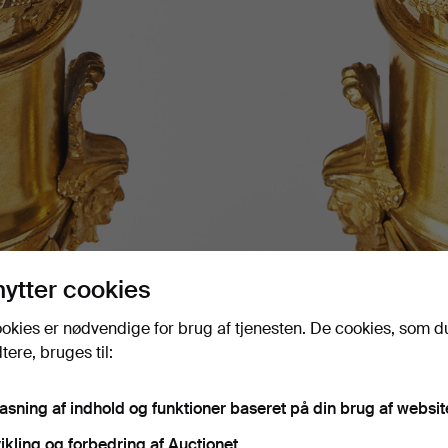
nytter cookies
okies er nødvendige for brug af tjenesten. De cookies, som d
ere, bruges til:
pasning af indhold og funktioner baseret på din brug af websit
ikling og forbedring af Auctionet.